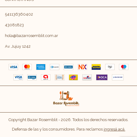
541136360402
43081823
hola@bazarrosemblit.com.ar
Av. Jujuy 1242
Copyright Bazar Rosemblit - 2026. Todos los derechos reservados.
Defensa de las y los consumidores. Para reclamos
ingresá acá.