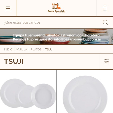
INICIO
|
VAJILLA
|
PLATOS
|
TSUJI
TSUJI