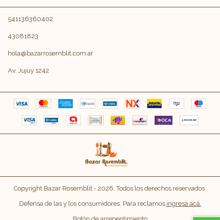
541136360402
43081823
hola@bazarrosemblit.com.ar
Av. Jujuy 1242
Copyright Bazar Rosemblit - 2026. Todos los derechos reservados.
Defensa de las y los consumidores. Para reclamos
ingresá acá.
Botón de arrepentimiento