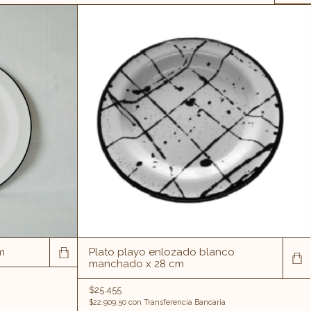
m
Plato playo enlozado blanco
manchado x 28 cm
$25.455
$22.909,50
con
Transferencia Bancaria