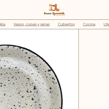
illa
Vasos, copas y jarras
Cubiertos
Cocina
Ute