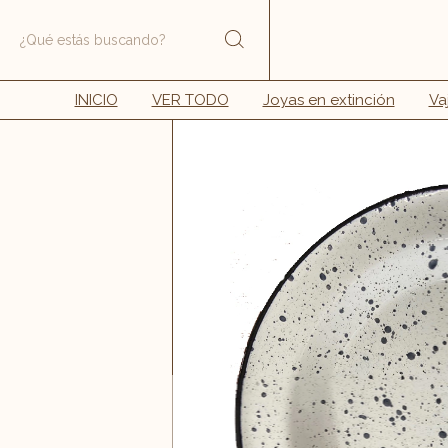
INICIO
VER TODO
Joyas en extinción
Vaj