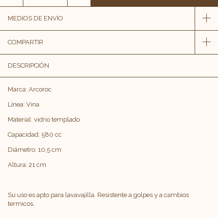
MEDIOS DE ENVÍO
COMPARTIR
DESCRIPCIÓN
Marca: Arcoroc
Línea: Vina
Material: vidrio templado
Capacidad: 580 cc
Diámetro: 10,5 cm
Altura: 21 cm
Su uso es apto para lavavajilla. Resistente a golpes y a cambios
termicos.